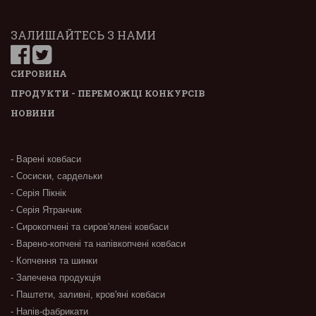
ЗАЛИШАЙТЕСЬ З НАМИ
СИРОВИНА
ПРОДУКТИ - ПЕРЕМОЖЦІ КОНКУРСІВ
НОВИНИ
- Варені ковбаси
- Сосиски, сардельки
- Серія Пікнік
- Серія Ятранчик
- Сирокопчені та сиров'ялені ковбаси
- Варено-копчені та напівкопчені ковбаси
- Копчення та шинки
- Запечена продукція
- Паштети, заливні, кров'яні ковбаси
- Напів-фабрикати