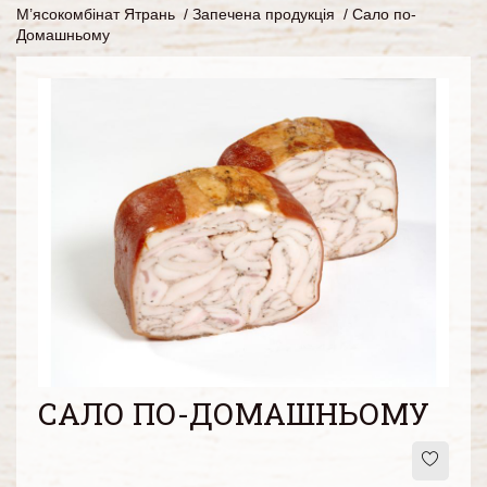
М’ясокомбінат Ятрань
/
Запечена продукція
/
Сало по-
Домашньому
САЛО ПО-ДОМАШНЬОМУ