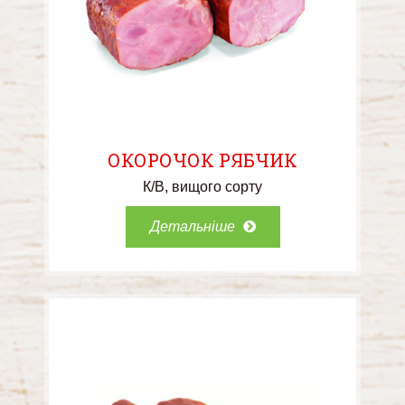
ОКОРОЧОК РЯБЧИК
К/В
вищого сорту
Детальніше