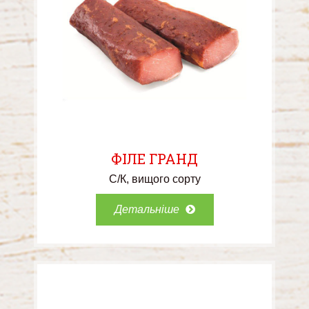
ФІЛЕ ГРАНД
С/К
вищого сорту
Детальніше