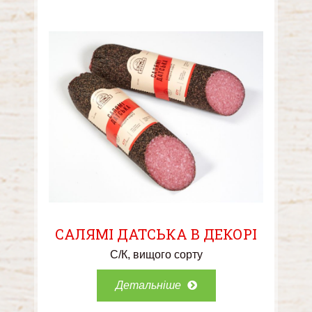
САЛЯМІ ДАТСЬКА В ДЕКОРІ
С/К
вищого сорту
Детальніше