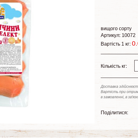
вищого сорту
Артикул: 10072
0
Вартість 1 кг:
Кількість кг:
Доставка здійснюєть
Вартість при отрим
в замовленні, в зв'яз
Поділитися: