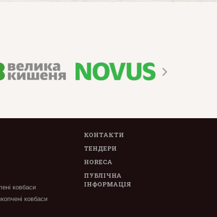
КОНТАКТИ
ТЕНДЕРИ
HORECA
ПУБЛІЧНА
ІНФОРМАЦІЯ
лені ковбаси
вкопчені ковбаси