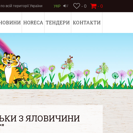
- 0
-
0
по всій території України
/
УКР
НОВИНИ
HORECA
ТЕНДЕРИ
КОНТАКТИ
ЬКИ З ЯЛОВИЧИНИ
"