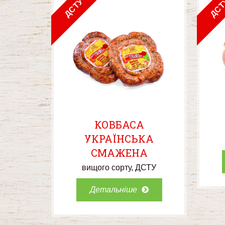
ДСТУ
ДСТ
КОВБАСА
УКРАЇНСЬКА
СМАЖЕНА
вищого сорту
ДСТУ
Детальніше