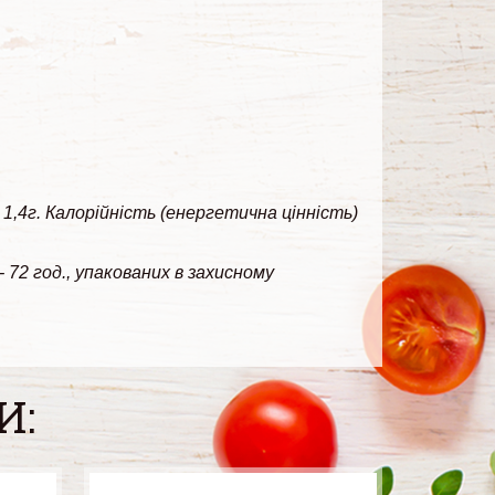
 1,4г. Калорійність (енергетична цінність)
 72 год., упакованих в захисному
И: