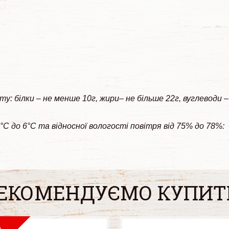
ту: білки – не менше 10г, жири– не більше 22г, вуглеводи –
 до 6°С та відносної вологості повітря від 75% до 78%: -
ЕКОМЕНДУЄМО КУПИТ