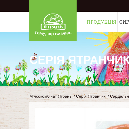
ПРОДУКЦІЯ
СИ
СЕРІЯ ЯТРАНЧИ
М’ясокомбінат Ятрань
/
Серія Ятранчик
/
Сардельки