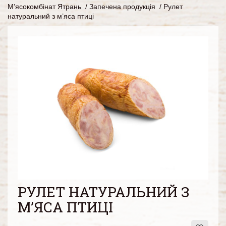
М’ясокомбінат Ятрань
/
Запечена продукція
/
Рулет
натуральний з м’яса птиці
РУЛЕТ НАТУРАЛЬНИЙ З
М’ЯСА ПТИЦІ