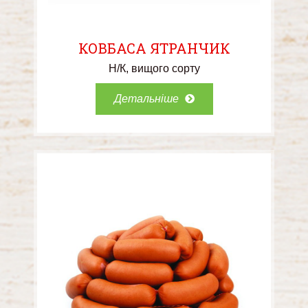
КОВБАСА ЯТРАНЧИК
Н/К
вищого сорту
Детальніше