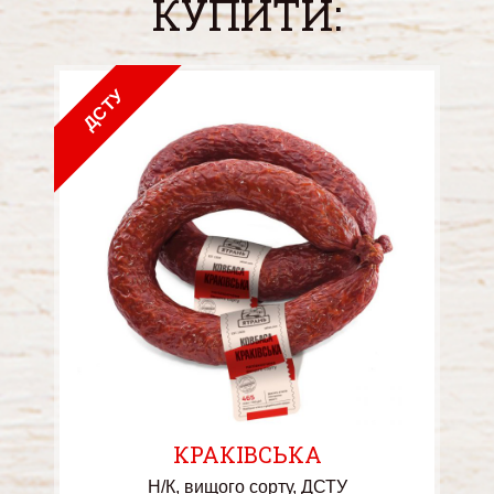
КУПИТИ:
ДСТУ
КРАКІВСЬКА
Н/К
вищого сорту
ДСТУ