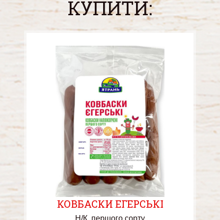
КУПИТИ:
КОВБАСКИ ЕГЕРСЬКІ
Н/К
першого сорту