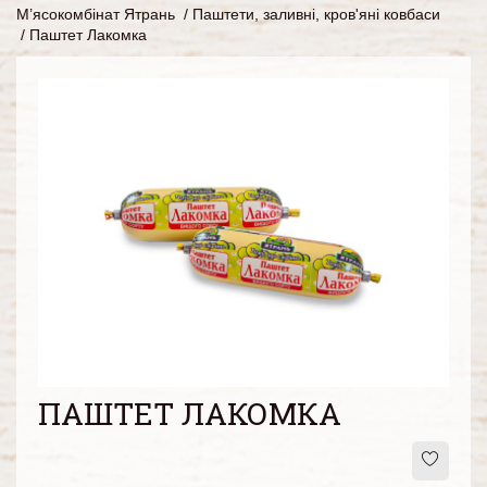
М’ясокомбінат Ятрань
/
Паштети, заливні, кров'яні ковбаси
/
Паштет Лакомка
ПАШТЕТ ЛАКОМКА