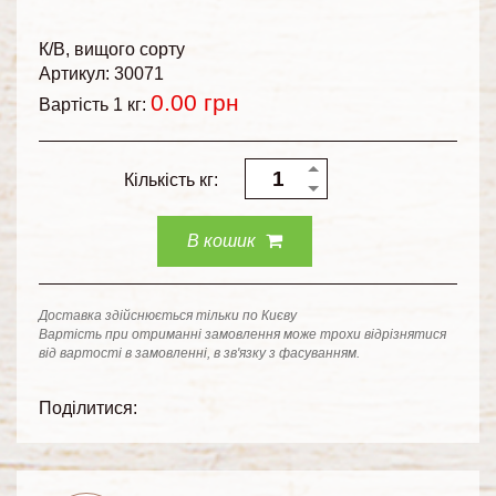
К/В
вищого сорту
Артикул: 30071
0.00
грн
Вартість 1 кг:
Кількість кг:
В кошик
Доставка здійснюється тільки по Києву
Вартість при отриманні замовлення може трохи відрізнятися
від вартості в замовленні, в зв'язку з фасуванням.
Поділитися: