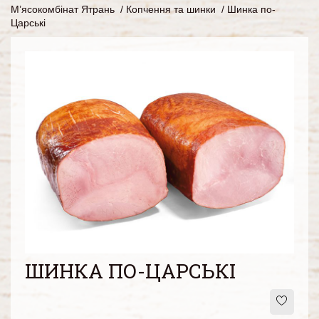
М’ясокомбінат Ятрань
/
Копчення та шинки
/
Шинка по-
Царські
ШИНКА ПО-ЦАРСЬКІ