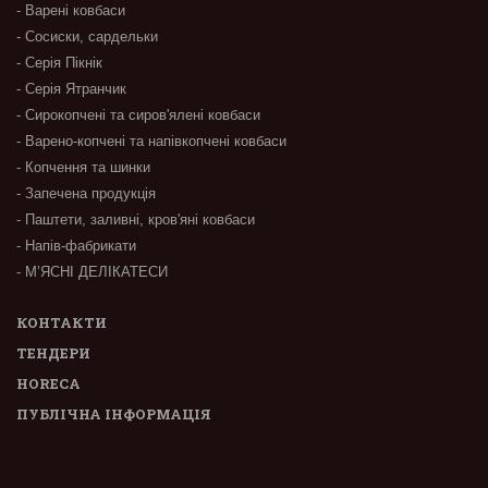
- Варені ковбаси
- Сосиски, сардельки
- Серія Пікнік
- Серія Ятранчик
- Сирокопчені та сиров'ялені ковбаси
- Варено-копчені та напівкопчені ковбаси
- Копчення та шинки
- Запечена продукція
- Паштети, заливні, кров'яні ковбаси
- Напів-фабрикати
- М’ЯСНІ ДЕЛІКАТЕСИ
КОНТАКТИ
ТЕНДЕРИ
HORECA
ПУБЛІЧНА ІНФОРМАЦІЯ