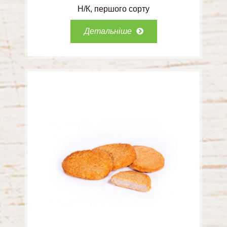
Н/К
першого сорту
Детальніше