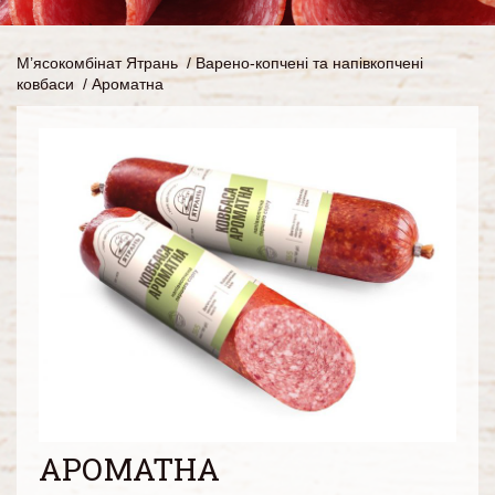
М’ясокомбінат Ятрань
/
Варено-копчені та напівкопчені
ковбаси
/
Ароматна
АРОМАТНА