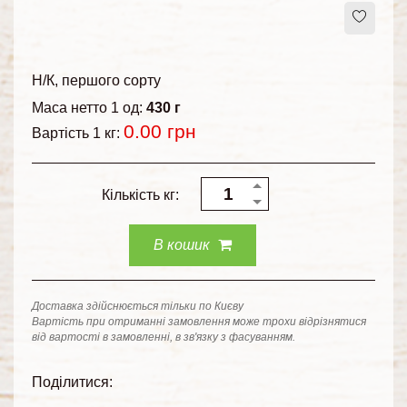
Н/К
першого сорту
Маса нетто 1 од:
430 г
0.00
грн
Вартість 1 кг:
Кількість кг:
В кошик
Доставка здійснюється тільки по Києву
Вартість при отриманні замовлення може трохи відрізнятися
від вартості в замовленні, в зв'язку з фасуванням.
Поділитися: