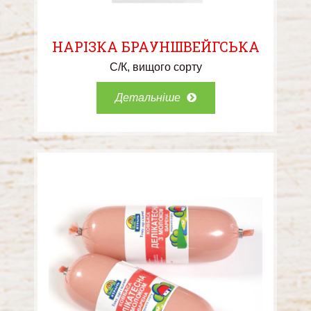
НАРІЗКА БРАУНШВЕЙГСЬКА
С/К
вищого сорту
Детальніше