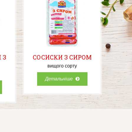
 З
СОСИСКИ З СИРОМ
вищого сорту
Детальніше