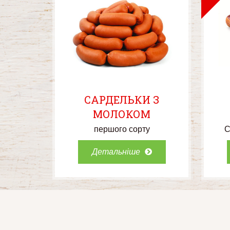
САРДЕЛЬКИ З
МОЛОКОМ
першого сорту
С
Детальніше