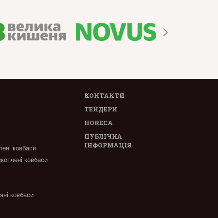
КОНТАКТИ
ТЕНДЕРИ
HORECA
ПУБЛІЧНА
ІНФОРМАЦІЯ
лені ковбаси
вкопчені ковбаси
'яні ковбаси