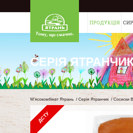
ПРОДУКЦІЯ
СИ
СЕРІЯ ЯТРАНЧИ
М’ясокомбінат Ятрань
/
Серія Ятранчик
/
Сосиски 
ДСТУ