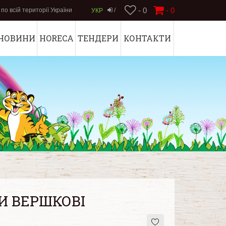
- 0
-
0
по всій території України
/
УКР
НОВИНИ
HORECA
ТЕНДЕРИ
КОНТАКТИ
И ВЕРШКОВІ