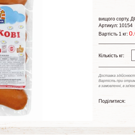
вищого сорту
Д
Артикул: 10154
0
Вартість 1 кг:
Кількість кг:
Доставка здійснюєть
Вартість при отрим
в замовленні, в зв'яз
Поділитися: