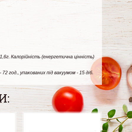
 1,6г. Калорійність (енергетична цінність)
2 год., упакованих під вакуумом - 15 діб.
И: