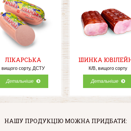
ЛІКАРСЬКА
ШИНКА ЮВІЛЕЙ
вищого сорту
ДСТУ
К/В
вищого сорту
Детальніше
Детальніше
НАШУ ПРОДУКЦІЮ МОЖНА ПРИДБАТИ: