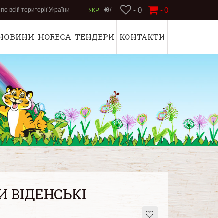
- 0
-
0
по всій території України
/
УКР
НОВИНИ
HORECA
ТЕНДЕРИ
КОНТАКТИ
И ВІДЕНСЬКІ