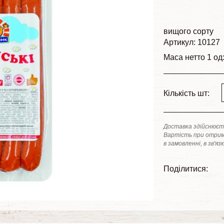
вищого сорту
Артикул: 10127
Маса нетто 1 од
Кількість шт:
Доставка здійснюєть
Вартість при отрим
в замовленні, в зв'яз
Поділитися: