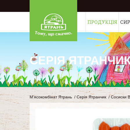
ПРОДУКЦІЯ
СИ
СЕРІЯ ЯТРАНЧИ
М’ясокомбінат Ятрань
/
Серія Ятранчик
/
Сосиски В