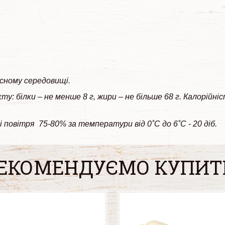
исному середовищі.
ту: білки – не менше 8 г, жири – не більше 68 г. Калорійні
 повітря 75-80% за температури від 0˚С до 6˚С - 20 діб.
ЕКОМЕНДУЄМО КУПИТ