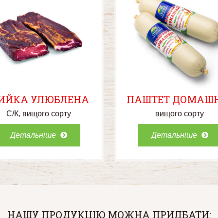
ИЙКА УЛЮБЛЕНА
ПАШТЕТ ДОМАШ
С/К
вищого сорту
вищого сорту
Детальніше
Детальніше
НАШУ ПРОДУКЦІЮ МОЖНА ПРИДБАТИ: