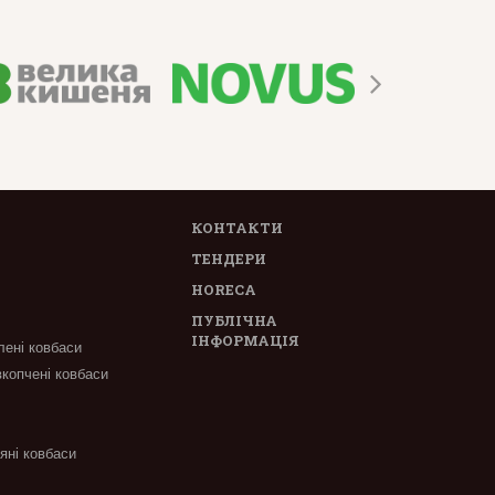
КОНТАКТИ
ТЕНДЕРИ
HORECA
ПУБЛІЧНА
ІНФОРМАЦІЯ
лені ковбаси
вкопчені ковбаси
'яні ковбаси