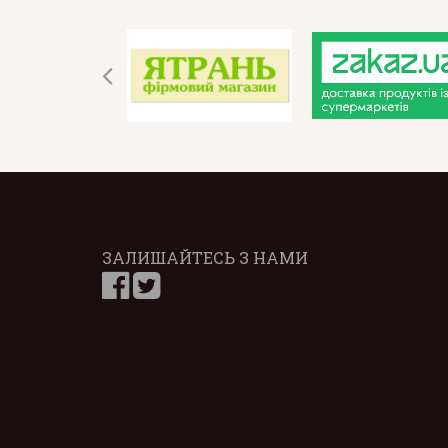
ЗАЛИШАЙТЕСЬ З НАМИ